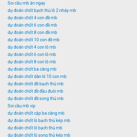
Soi cầu mb ăn ngay
dự đoán chốt bạch thủ lô 2 nháy mb
dự đoán chốt 4 con đề mb
dự đoán chốt 6 con đề mb
dự đoán chốt 8 con đề mb
dự đoán chốt 10 con đề mb
dự đoán chốt 4 con lô mb
dự đoán chốt 6 con lô mb
dự đoán chốt 8 con lô mb
dự đoán chốt ba càng mb
dự đoán chốt dàn lô 10 con mb
dự đoán chốt đề bạch thủ mb
dự đoán chốt đề đầu đuôi mb
dự đoán chốt đề song thủ mb
Soi cầu mb vip
dự đoán chốt cặp ba càng mb
dự đoán chốt lô bạch thủ kép mb
dự đoán chốt lô bạch thủ mb
dự đoán chốt lô song thủ kép mb