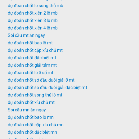
dự đoán chốt lô song thủ mb
dự đoán chốt xiên 2 lô mb
dự đoán chốt xiên 3 lô mb
dự đoán chốt xiên 4 lô mb
Soi cầu mt ăn ngay
dự đoán chốt bao lô mt
dự đoán chốt cặp xíu chủ mt
dự đoán chốt đặc biệt mt
dự đoán chốt giải tám mt
dự đoán chốt lô 3 số mt
dự đoán chốt sớ đầu đuôi giải 8 mt
dự đoán chốt sớ đầu đuôi giải đặc biệt mt
dự đoán chốt song thủ lô mt
dự đoán chốt xíu chủ mt
Soi cầu mn ăn ngay
dự đoán chốt bao lô mn
dự đoán chốt cặp xíu chủ mn
dự đoán chốt đặc biệt mn