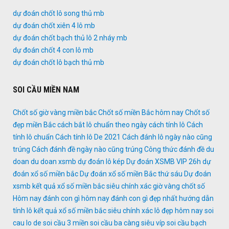
dự đoán chốt lô song thủ mb
dự đoán chốt xiên 4 lô mb
dự đoán chốt bạch thủ lô 2 nháy mb
dự đoán chốt 4 con lô mb
dự đoán chốt lô bạch thủ mb
SOI CẦU MIỀN NAM
Chốt số giờ vàng miền bắc
Chốt số miền Bắc hôm nay
Chốt số
đẹp miền Bắc
cách bắt lô chuẩn theo ngày
cách tính lô
Cách
tính lô chuẩn
Cách tính lô De 2021
Cách đánh lô ngày nào cũng
trúng
Cách đánh đề ngày nào cũng trúng
Công thức đánh đề
du
doan
du doan xsmb
dự đoán lô kép
Dự đoán XSMB VIP 26h
dự
đoán xổ số miền bắc
Dự đoán xổ số miền Bắc thứ sáu Dự đoán
xsmb kết quả xổ số miền bắc siêu chính xác
giờ vàng chốt số
Hôm nay đánh con gì
hôm nay đánh con gì đẹp nhất
hướng dẫn
tính lô
kết quả xổ số miền bắc siêu chính xác
lô đẹp hôm nay
soi
cau lo de
soi cầu 3 miền
soi cầu ba càng siêu víp
soi cầu bạch