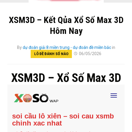
XSM3D – Kết Qủa Xổ Số Max 3D
Hôm Nay
By
dự đoán giải 8 miền trung - dự đoán đề miền bắc
in
06/05/2026
LÔ ĐỀ ĐÁNH SỐ NÀO
XSM3D – Xổ Số Max 3D