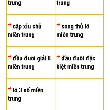
trung
trung
cặp xỉu chủ
song thủ lô
miền trung
miền trung
đầu đuôi giải 8
đầu đuôi đặc
miền trung
biệt miền trung
lô 3 số miền
trung