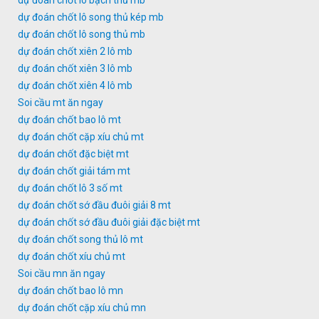
dự đoán chốt lô bạch thủ mb
dự đoán chốt lô song thủ kép mb
dự đoán chốt lô song thủ mb
dự đoán chốt xiên 2 lô mb
dự đoán chốt xiên 3 lô mb
dự đoán chốt xiên 4 lô mb
Soi cầu mt ăn ngay
dự đoán chốt bao lô mt
dự đoán chốt cặp xíu chủ mt
dự đoán chốt đặc biệt mt
dự đoán chốt giải tám mt
dự đoán chốt lô 3 số mt
dự đoán chốt sớ đầu đuôi giải 8 mt
dự đoán chốt sớ đầu đuôi giải đặc biệt mt
dự đoán chốt song thủ lô mt
dự đoán chốt xíu chủ mt
Soi cầu mn ăn ngay
dự đoán chốt bao lô mn
dự đoán chốt cặp xíu chủ mn