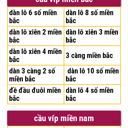
dàn lô 6 số miền
dàn lô 8 số miền
bắc
bắc
dàn lô xiên 2 miền
dàn lô xiên 3 miền
bắc
bắc
dàn lô xiên 4 miền
3 càng miền bắc
bắc
dàn 3 càng 2 số
dàn lô 10 số miền
miền bắc
bắc
đề đầu đuôi miền
dàn lô 4 số miền
bắc
bắc
cầu víp miền nam