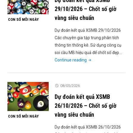
Dự đoán kết quả XSMB
2/11/2026
–
29/10/2026 – Chốt số giờ
Chốt
vàng siêu chuẩn
CON SỐ MỖI NGÀY
số
giờ
Dự đoán kết quả XSMB 29/10/2026
vàng
Các chuyên gia tập trung phân tích
siêu
thông tin thống kê. Sử dụng công cụ
chuẩn"
soi cầu MB hiệu quả để chốt số đẹp…
"Dự
Continue reading
đoán
kết
quả
08/05/2026
XSMB
Dự đoán kết quả XSMB
29/10/2026
–
26/10/2026 – Chốt số giờ
Chốt
vàng siêu chuẩn
CON SỐ MỖI NGÀY
số
giờ
Dự đoán kết quả XSMB 26/10/2026