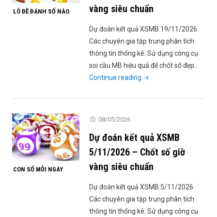
vàng siêu chuẩn
LÔ ĐỀ ĐÁNH SỐ NÀO
Dự đoán kết quả XSMB 19/11/2026
Các chuyên gia tập trung phân tích
thông tin thống kê. Sử dụng công cụ
soi cầu MB hiệu quả để chốt số đẹp…
"Dự
Continue reading
đoán
kết
quả
08/05/2026
XSMB
Dự đoán kết quả XSMB
19/11/2026
–
5/11/2026 – Chốt số giờ
Chốt
vàng siêu chuẩn
CON SỐ MỖI NGÀY
số
giờ
Dự đoán kết quả XSMB 5/11/2026
vàng
Các chuyên gia tập trung phân tích
siêu
thông tin thống kê. Sử dụng công cụ