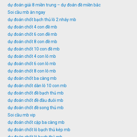
dự đoán giải 8 miền trung – dự đoán đề miền bắc
Soi cầu mb ăn ngay
dự đoán chốt bạch thủ lô 2 nháy mb
dự đoán chốt 4 con đề mb
dự đoán chốt 6 con đề mb
dự đoán chốt 8 con đề mb
dự đoán chốt 10 con đề mb
dự đoán chốt 4 con lô mb
dự đoán chốt 6 con lô mb
dự đoán chốt 8 con lô mb
dự đoán chốt ba càng mb
dự đoán chốt dàn lô 10 con mb
dự đoán chốt đề bạch thủ mb
dự đoán chốt đề đầu đuôi mb
dự đoán chốt đề song thủ mb
Soi cầu mb vip
dự đoán chốt cặp ba càng mb
dự đoán chốt lô bạch thủ kép mb