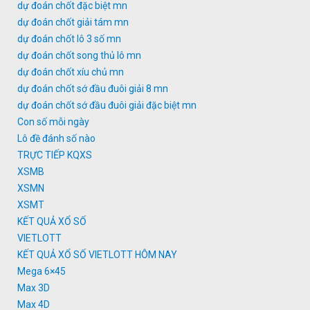
dự đoán chốt đặc biệt mn
dự đoán chốt giải tám mn
dự đoán chốt lô 3 số mn
dự đoán chốt song thủ lô mn
dự đoán chốt xíu chủ mn
dự đoán chốt sớ đầu đuôi giải 8 mn
dự đoán chốt sớ đầu đuôi giải đặc biệt mn
Con số mỗi ngày
Lô đề đánh số nào
TRỰC TIẾP KQXS
XSMB
XSMN
XSMT
KẾT QUẢ XỔ SỐ
VIETLOTT
KẾT QUẢ XỔ SỐ VIETLOTT HÔM NAY
Mega 6×45
Max 3D
Max 4D