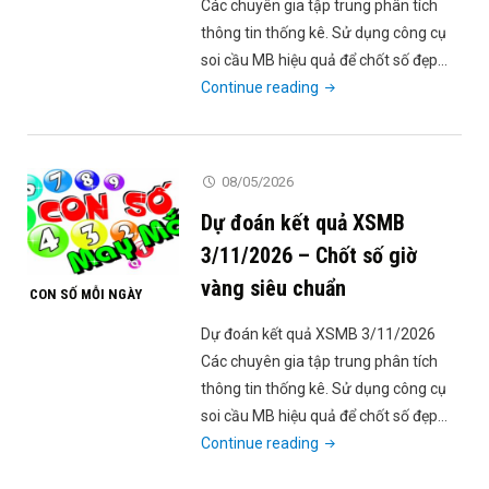
vàng
Các chuyên gia tập trung phân tích
siêu
thông tin thống kê. Sử dụng công cụ
chuẩn"
soi cầu MB hiệu quả để chốt số đẹp…
"Dự
Continue reading
đoán
kết
quả
08/05/2026
XSMB
Dự đoán kết quả XSMB
26/10/2026
–
3/11/2026 – Chốt số giờ
Chốt
vàng siêu chuẩn
CON SỐ MỖI NGÀY
số
giờ
Dự đoán kết quả XSMB 3/11/2026
vàng
Các chuyên gia tập trung phân tích
siêu
thông tin thống kê. Sử dụng công cụ
chuẩn"
soi cầu MB hiệu quả để chốt số đẹp…
"Dự
Continue reading
đoán