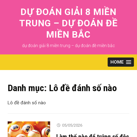
Skip
to
DỰ ĐOÁN GIẢI 8 MIỀN
content
TRUNG – DỰ ĐOÁN ĐỀ
MIỀN BẮC
dự đoán giải 8 miền trung – dự đoán đề miền bắc
HOME
Danh mục:
Lô đề đánh số nào
Lô đề đánh số nào
05/05/2026
Làm thế nào để trúng số độc