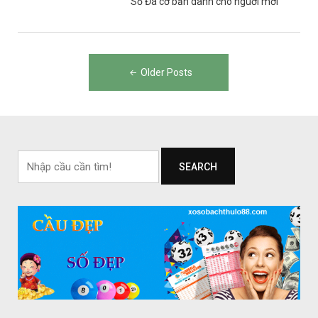
Số Đá cơ bản dành cho nguời mới
Điều
Older Posts
hướng
bài
viết
SEARCH