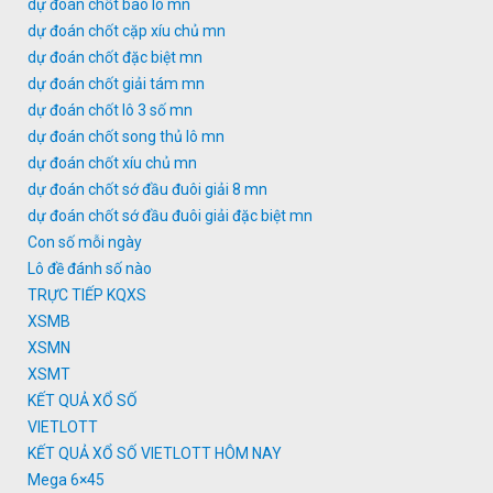
dự đoán chốt bao lô mn
dự đoán chốt cặp xíu chủ mn
dự đoán chốt đặc biệt mn
dự đoán chốt giải tám mn
dự đoán chốt lô 3 số mn
dự đoán chốt song thủ lô mn
dự đoán chốt xíu chủ mn
dự đoán chốt sớ đầu đuôi giải 8 mn
dự đoán chốt sớ đầu đuôi giải đặc biệt mn
Con số mỗi ngày
Lô đề đánh số nào
TRỰC TIẾP KQXS
XSMB
XSMN
XSMT
KẾT QUẢ XỔ SỐ
VIETLOTT
KẾT QUẢ XỔ SỐ VIETLOTT HÔM NAY
Mega 6×45