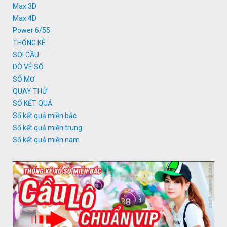
Max 3D
Max 4D
Power 6/55
THỐNG KÊ
SOI CẦU
DÒ VÉ SỐ
SỔ MƠ
QUAY THỬ
SỐ KẾT QUẢ
Số kết quả miền bắc
Số kết quả miền trung
Số kết quả miền nam