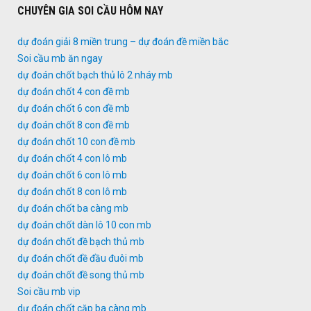
CHUYÊN GIA SOI CẦU HÔM NAY
dự đoán giải 8 miền trung – dự đoán đề miền bắc
Soi cầu mb ăn ngay
dự đoán chốt bạch thủ lô 2 nháy mb
dự đoán chốt 4 con đề mb
dự đoán chốt 6 con đề mb
dự đoán chốt 8 con đề mb
dự đoán chốt 10 con đề mb
dự đoán chốt 4 con lô mb
dự đoán chốt 6 con lô mb
dự đoán chốt 8 con lô mb
dự đoán chốt ba càng mb
dự đoán chốt dàn lô 10 con mb
dự đoán chốt đề bạch thủ mb
dự đoán chốt đề đầu đuôi mb
dự đoán chốt đề song thủ mb
Soi cầu mb vip
dự đoán chốt cặp ba càng mb