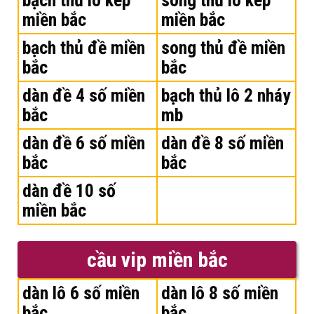
bạch thủ lô kép
song thủ lô kép
miền bắc
miền bắc
bạch thủ đề miền
song thủ đề miền
bắc
bắc
dàn đề 4 số miền
bạch thủ lô 2 nháy
bắc
mb
dàn đề 6 số miền
dàn đề 8 số miền
bắc
bắc
dàn đề 10 số
miền bắc
cầu vip miền bắc
dàn lô 6 số miền
dàn lô 8 số miền
bắc
bắc