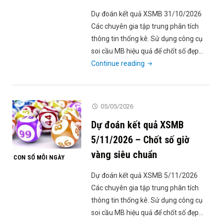
số
giờ
Dự đoán kết quả XSMB 31/10/2026
vàng
Các chuyên gia tập trung phân tích
siêu
thông tin thống kê. Sử dụng công cụ
chuẩn"
soi cầu MB hiệu quả để chốt số đẹp…
"Dự
Continue reading
đoán
kết
quả
05/05/2026
XSMB
Dự đoán kết quả XSMB
31/10/2026
–
5/11/2026 – Chốt số giờ
Chốt
vàng siêu chuẩn
CON SỐ MỖI NGÀY
số
giờ
Dự đoán kết quả XSMB 5/11/2026
vàng
Các chuyên gia tập trung phân tích
siêu
thông tin thống kê. Sử dụng công cụ
chuẩn"
soi cầu MB hiệu quả để chốt số đẹp…