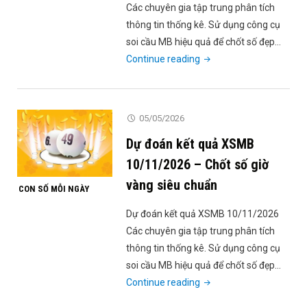
Các chuyên gia tập trung phân tích
thông tin thống kê. Sử dụng công cụ
soi cầu MB hiệu quả để chốt số đẹp…
"Dự
Continue reading
đoán
kết
quả
05/05/2026
XSMB
Dự đoán kết quả XSMB
19/11/2026
–
10/11/2026 – Chốt số giờ
Chốt
vàng siêu chuẩn
CON SỐ MỖI NGÀY
số
giờ
Dự đoán kết quả XSMB 10/11/2026
vàng
Các chuyên gia tập trung phân tích
siêu
thông tin thống kê. Sử dụng công cụ
chuẩn"
soi cầu MB hiệu quả để chốt số đẹp…
"Dự
Continue reading
đoán