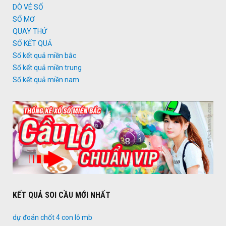
DÒ VÉ SỐ
SỔ MƠ
QUAY THỬ
SỐ KẾT QUẢ
Số kết quả miền bắc
Số kết quả miền trung
Số kết quả miền nam
KẾT QUẢ SOI CẦU MỚI NHẤT
dự đoán chốt 4 con lô mb