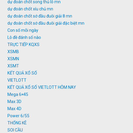
dự đoán chốt song thủ lô mn
dự đoán chốt xíu chủ mn
dự đoán chốt sớ đầu đuôi giải 8 mn
dự đoán chốt sớ đầu đuôi giải đặc biệt mn
Con số mỗi ngày
Lô đề đánh số nào
TRỰC TIẾP KQXS
XSMB
XSMN
XSMT
KẾT QUẢ XỔ SỐ
VIETLOTT
KẾT QUẢ XỔ SỐ VIETLOTT HÔM NAY
Mega 6×45
Max 3D
Max 4D
Power 6/55
THỐNG KÊ
SOI CẦU