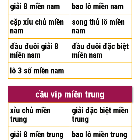
giải 8 miền nam
bao lô miền nam
cặp xỉu chủ miền
song thủ lô miền
nam
nam
đầu đuôi giải 8
đầu đuôi đặc biệt
miền nam
miền nam
lô 3 số miền nam
cầu vip miền trung
xỉu chủ miền
giải đặc biệt miền
trung
trung
giải 8 miền trung
bao lô miền trung