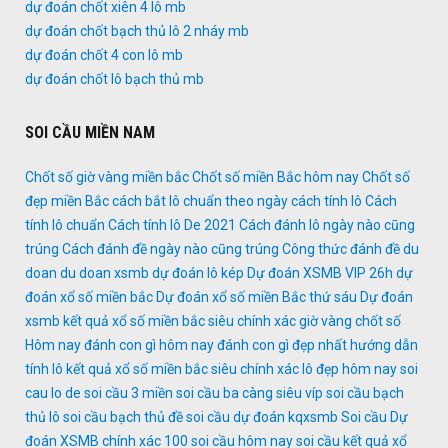
dự đoán chốt xiên 4 lô mb
dự đoán chốt bạch thủ lô 2 nháy mb
dự đoán chốt 4 con lô mb
dự đoán chốt lô bạch thủ mb
SOI CẦU MIỀN NAM
Chốt số giờ vàng miền bắc
Chốt số miền Bắc hôm nay
Chốt số
đẹp miền Bắc
cách bắt lô chuẩn theo ngày
cách tính lô
Cách
tính lô chuẩn
Cách tính lô De 2021
Cách đánh lô ngày nào cũng
trúng
Cách đánh đề ngày nào cũng trúng
Công thức đánh đề
du
doan
du doan xsmb
dự đoán lô kép
Dự đoán XSMB VIP 26h
dự
đoán xổ số miền bắc
Dự đoán xổ số miền Bắc thứ sáu Dự đoán
xsmb kết quả xổ số miền bắc siêu chính xác
giờ vàng chốt số
Hôm nay đánh con gì
hôm nay đánh con gì đẹp nhất
hướng dẫn
tính lô
kết quả xổ số miền bắc siêu chính xác
lô đẹp hôm nay
soi
cau lo de
soi cầu 3 miền
soi cầu ba càng siêu víp
soi cầu bạch
thủ lô
soi cầu bạch thủ đề
soi cầu dự đoán kqxsmb
Soi cầu Dự
đoán XSMB chính xác 100
soi cầu hôm nay
soi cầu kết quả xổ