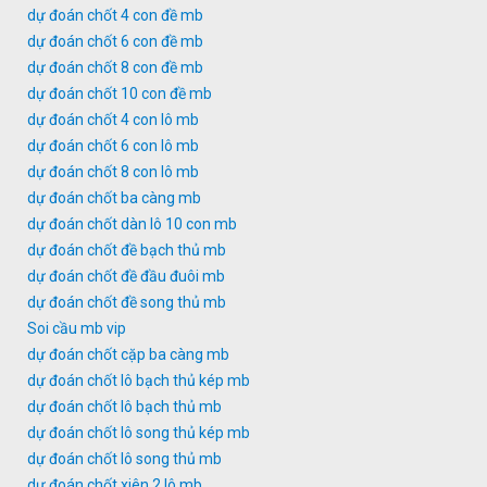
dự đoán chốt 4 con đề mb
dự đoán chốt 6 con đề mb
dự đoán chốt 8 con đề mb
dự đoán chốt 10 con đề mb
dự đoán chốt 4 con lô mb
dự đoán chốt 6 con lô mb
dự đoán chốt 8 con lô mb
dự đoán chốt ba càng mb
dự đoán chốt dàn lô 10 con mb
dự đoán chốt đề bạch thủ mb
dự đoán chốt đề đầu đuôi mb
dự đoán chốt đề song thủ mb
Soi cầu mb vip
dự đoán chốt cặp ba càng mb
dự đoán chốt lô bạch thủ kép mb
dự đoán chốt lô bạch thủ mb
dự đoán chốt lô song thủ kép mb
dự đoán chốt lô song thủ mb
dự đoán chốt xiên 2 lô mb