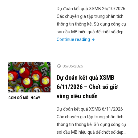
số
giờ
Dự đoán kết quả XSMB 26/10/2026
vàng
Các chuyên gia tập trung phân tích
siêu
thông tin thống kê. Sử dụng công cụ
chuẩn"
soi cầu MB hiệu quả để chốt số đẹp…
"Dự
Continue reading
đoán
kết
quả
06/05/2026
XSMB
Dự đoán kết quả XSMB
26/10/2026
–
6/11/2026 – Chốt số giờ
Chốt
vàng siêu chuẩn
CON SỐ MỖI NGÀY
số
giờ
Dự đoán kết quả XSMB 6/11/2026
vàng
Các chuyên gia tập trung phân tích
siêu
thông tin thống kê. Sử dụng công cụ
chuẩn"
soi cầu MB hiệu quả để chốt số đẹp…