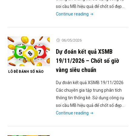
chuẩn"
soi cầu MB hiệu quả để chốt số đẹp…
"Dự
Continue reading
đoán
kết
quả
06/05/2026
XSMB
Dự đoán kết quả XSMB
2/11/2026
–
19/11/2026 – Chốt số giờ
Chốt
vàng siêu chuẩn
LÔ ĐỀ ĐÁNH SỐ NÀO
số
giờ
Dự đoán kết quả XSMB 19/11/2026
vàng
Các chuyên gia tập trung phân tích
siêu
thông tin thống kê. Sử dụng công cụ
chuẩn"
soi cầu MB hiệu quả để chốt số đẹp…
"Dự
Continue reading
đoán
kết
quả