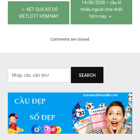
hướng
14/06/2026 – cầu lô
KẾT QUẢ XỔ SỐ
nhiều người chơi nhất
bài
VIETLOTT HÔM NAY
hôm nay
viết
Comments are closed.
SEARCH