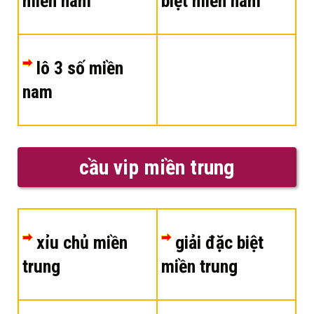
miền nam
biệt miền nam
lô 3 số miền
nam
cầu vip miền trung
xỉu chủ miền
giải đặc biệt
trung
miền trung