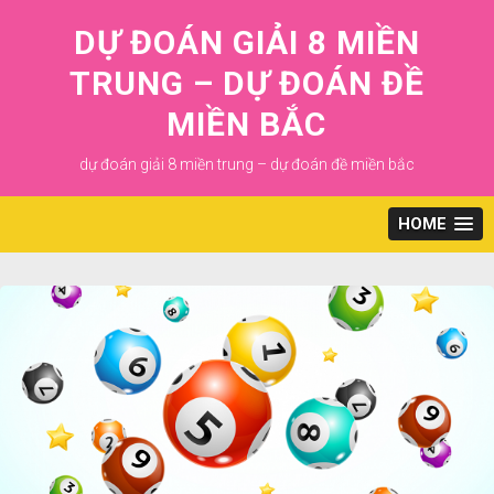
Skip
to
DỰ ĐOÁN GIẢI 8 MIỀN
content
TRUNG – DỰ ĐOÁN ĐỀ
MIỀN BẮC
dự đoán giải 8 miền trung – dự đoán đề miền bắc
HOME