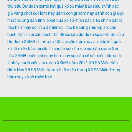
thứ sáu Dự đoán xsmb kết quả xổ số miền bắc siêu chính xác
giờ vàng chốt số
Hôm nay đánh con gì
hôm nay đánh con gì đẹp
nhất
hướng dẫn tính lô
kết quả xổ số miền bắc siêu chính xác
lô
đẹp hôm nay
soi cầu 3 miền
soi cầu ba càng siêu víp
soi cầu
bạch thủ lô
soi cầu bạch thủ đề
soi cầu dự đoán kqxsmb
Soi cầu
Dự đoán XSMB chính xác 100
soi cầu hôm nay
soi cầu kết quả
xổ số miền bắc
soi cầu lô chuẩn
soi cầu mb
soi cầu xsmb
Soi
cầu XSMB miễn phí ngày hôm nay
soi cầu xổ số miền bắc
soi lo
2 nháy
soi lô xiên
soi xsmb
XSMB năm 2021
Xổ Số Miền Bắc
Hôm Nay
Xổ Số Miền Nam
xổ số miền trung
Xổ Số Miền Trung
hôm nay
xỗ số miền bắc