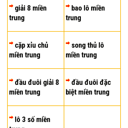
giải 8 miền
bao lô miền
trung
trung
cặp xỉu chủ
song thủ lô
miền trung
miền trung
đầu đuôi giải 8
đầu đuôi đặc
miền trung
biệt miền trung
lô 3 số miền