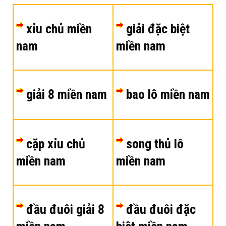
xỉu chủ miền
giải đặc biệt
nam
miền nam
giải 8 miền nam
bao lô miền nam
cặp xỉu chủ
song thủ lô
miền nam
miền nam
đầu đuôi giải 8
đầu đuôi đặc