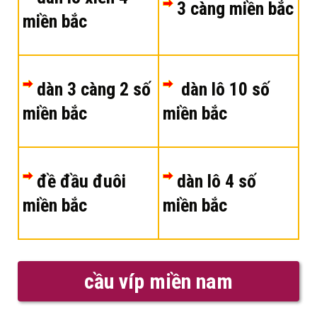
3 càng miền bắc
miền bắc
dàn 3 càng 2 số
dàn lô 10 số
miền bắc
miền bắc
đề đầu đuôi
dàn lô 4 số
miền bắc
miền bắc
cầu víp miền nam