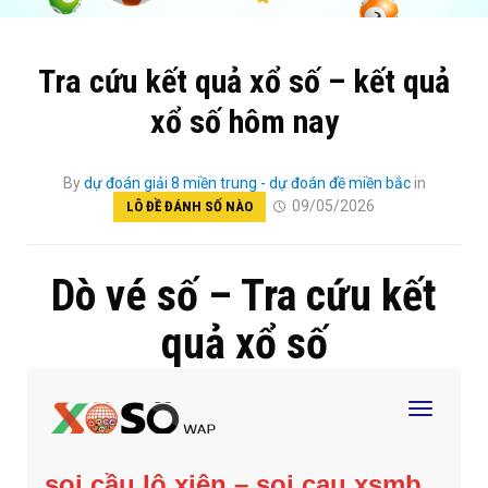
Tra cứu kết quả xổ số – kết quả
xổ số hôm nay
By
dự đoán giải 8 miền trung - dự đoán đề miền bắc
in
09/05/2026
LÔ ĐỀ ĐÁNH SỐ NÀO
Dò vé số – Tra cứu kết
quả xổ số