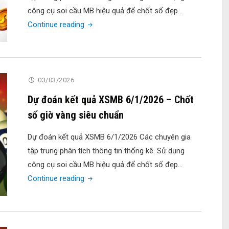
công cụ soi cầu MB hiệu quả để chốt số đẹp…
"Dự
Continue reading
đoán
kết
quả
XSMB
03/03/2026
19/11/2026
Dự đoán kết quả XSMB 6/1/2026 – Chốt
–
số giờ vàng siêu chuẩn
Chốt
số
Dự đoán kết quả XSMB 6/1/2026 Các chuyên gia
giờ
tập trung phân tích thông tin thống kê. Sử dụng
vàng
công cụ soi cầu MB hiệu quả để chốt số đẹp…
siêu
"Dự
Continue reading
chuẩn"
đoán
kết
quả