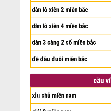
dàn lô xiên 2 miền bắc
dàn lô xiên 4 miền bắc
dàn 3 càng 2 số miền bắc
đề đầu đuôi miền bắc
cầu v
xỉu chủ miền nam