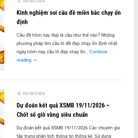
nay
03/03/2026
về
Kinh nghiệm soi cầu đề miền bắc chạy ổn
bao
định
nhiêu?
đầu
Cầu đề hôm nay đẹp là cầu như thế nào? Những
mấy?
phương pháp tìm cầu lô đề đẹp chạy ổn định nhất
chuẩn
ngày hôm nay, cầu lô đẹp chạy ổn…
Continue
xác
"Kinh
reading
99%"
nghiệm
soi
cầu
đề
03/03/2026
miền
Dự đoán kết quả XSMB 19/11/2026 –
bắc
Chốt số giờ vàng siêu chuẩn
chạy
ổn
Dự đoán kết quả XSMB 19/11/2026 Các chuyên gia
định"
tập trung phân tích thông tin thống kê. Sử dụng