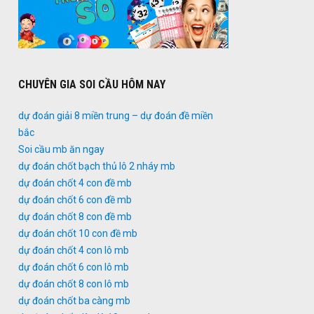
CHUYÊN GIA SOI CẦU HÔM NAY
dự đoán giải 8 miền trung – dự đoán đề miền
bắc
Soi cầu mb ăn ngay
dự đoán chốt bạch thủ lô 2 nháy mb
dự đoán chốt 4 con đề mb
dự đoán chốt 6 con đề mb
dự đoán chốt 8 con đề mb
dự đoán chốt 10 con đề mb
dự đoán chốt 4 con lô mb
dự đoán chốt 6 con lô mb
dự đoán chốt 8 con lô mb
dự đoán chốt ba càng mb