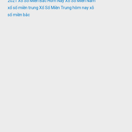
2021
Xổ Số Miền Bắc Hôm Nay
Xổ Số Miền Nam
xổ số miền trung
Xổ Số Miền Trung hôm nay
xỗ
số miền bắc