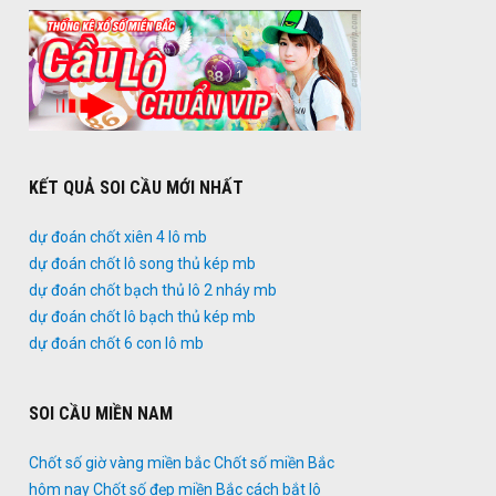
KẾT QUẢ SOI CẦU MỚI NHẤT
dự đoán chốt xiên 4 lô mb
dự đoán chốt lô song thủ kép mb
dự đoán chốt bạch thủ lô 2 nháy mb
dự đoán chốt lô bạch thủ kép mb
dự đoán chốt 6 con lô mb
SOI CẦU MIỀN NAM
Chốt số giờ vàng miền bắc
Chốt số miền Bắc
hôm nay
Chốt số đẹp miền Bắc
cách bắt lô