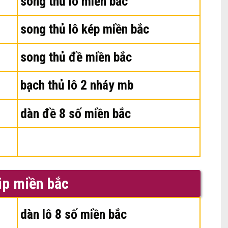
song thủ lô miền bắc
song thủ lô kép miền bắc
song thủ đề miền bắc
bạch thủ lô 2 nháy mb
dàn đề 8 số miền bắc
ip miền bắc
dàn lô 8 số miền bắc