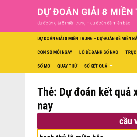
DỰ ĐOÁN GIẢI 8 MIỀN
dự đoán giải 8 miền trung – dự đoán đề miền bắc
DỰ ĐOÁN GIẢI 8 MIỀN TRUNG – DỰ ĐOÁN ĐỀ MIỀN B
CON SỐ MỖI NGÀY
LÔ ĐỀ ĐÁNH SỐ NÀO
TRỰC 
SỔ MƠ
QUAY THỬ
SỐ KẾT QUẢ
Thẻ:
Dự đoán kết quả 
nay
cầu 