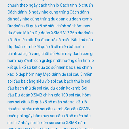
chuẩn theo ngày
cách tính lô
Cách tính lô chuẩn
Cách đánh lô ngày nào cũng trúng
Cách đánh
đề ngày nào cũng trúng
du doan
du doan xsmb
Dự đoán kết quả xổ số siêu chính xác hôm nay
dự đoán lô kép
Dự đoán XSMB VIP 26h
dự đoán
xổ số miền bắc
Dự đoán xổ số miền Bắc thứ sáu
Dự đoán xsmb kết quả xổ số miền bắc siêu
chính xác
giờ vàng chốt số
Hôm nay đánh con gì
hôm nay đánh con gì đẹp nhất
hướng dẫn tính lô
kết quả xổ số
kết quả xổ số miền bắc siêu chính
xác
lô đẹp hôm nay
Mẹo đánh đề
soi cầu 3 miền
soi cầu ba càng siêu víp
soi cầu bạch thủ lô
soi
cầu bạch thủ đề
soi cầu dự đoán kqxsmb
Soi
cầu Dự đoán XSMB chính xác 100
soi cầu hôm
nay
soi cầu kết quả xổ số miền bắc
soi cầu lô
chuẩn
soi cầu mb
soi cầu xsmb
Soi cầu XSMB
miễn phí ngày hôm nay
soi cầu xổ số miền bắc
soi lo 2 nháy
soi lô xiên
soi xsmb
XSMB năm