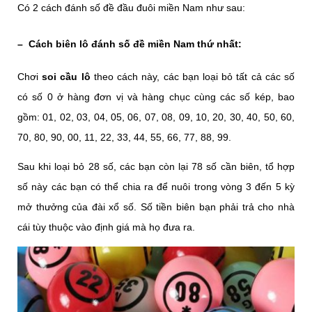
Có 2 cách đánh số đề đầu đuôi miền Nam như sau:
– Cách biên lô đánh số đề miền Nam thứ nhất:
Chơi
soi cầu lô
theo cách này, các bạn loại bỏ tất cả các số
có số 0 ở hàng đơn vị và hàng chục cùng các số kép, bao
gồm: 01, 02, 03, 04, 05, 06, 07, 08, 09, 10, 20, 30, 40, 50, 60,
70, 80, 90, 00, 11, 22, 33, 44, 55, 66, 77, 88, 99.
Sau khi loại bỏ 28 số, các bạn còn lại 78 số cần biên, tổ hợp
số này các bạn có thể chia ra để nuôi trong vòng 3 đến 5 kỳ
mở thưởng của đài xổ số. Số tiền biên bạn phải trả cho nhà
cái tùy thuộc vào định giá mà họ đưa ra.