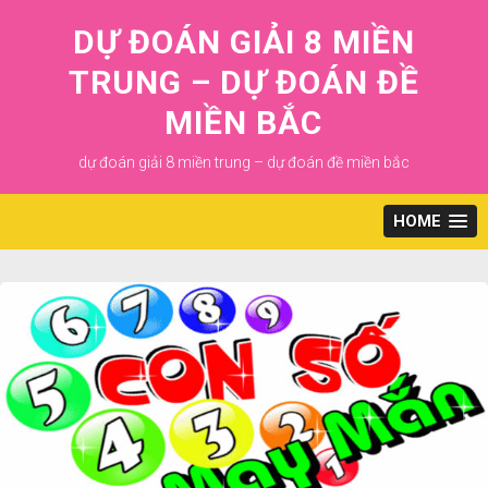
Skip
to
DỰ ĐOÁN GIẢI 8 MIỀN
content
TRUNG – DỰ ĐOÁN ĐỀ
MIỀN BẮC
dự đoán giải 8 miền trung – dự đoán đề miền bắc
HOME