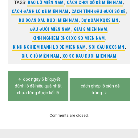
TAGS:
BAO LÔ MIỀN NAM
,
CÁCH CHƠI SỐ ĐỀ MIỀN NAM
,
CÁCH ĐÁNH LÔ ĐỀ MIỀN NAM
,
CÁCH TÍNH ĐẦU ĐUÔI SỐ ĐỀ
,
DU DOAN DAU DUOI MIEN NAM
,
DỰ ĐOÁN KQXS MN
,
ĐẦU ĐUÔI MIỀN NAM
,
GIAI 8 MIEN NAM
,
KINH NGHIEM CHOI XO SO MIEN NAM
,
KINH NGHIEM DANH LO DE MIEN NAM
,
SOI CẦU KQXS MN
,
XỈU CHỦ MIỀN NAM
,
XO SO DAU DUOI MIEN NAM
Điều
đọc ngay 6 bí quyết
hướng
đánh lô đề hiệu quả nhất
cách ghép lô xiên dễ
chưa từng được tiết lộ
trúng
bài
viết
Comments are closed.