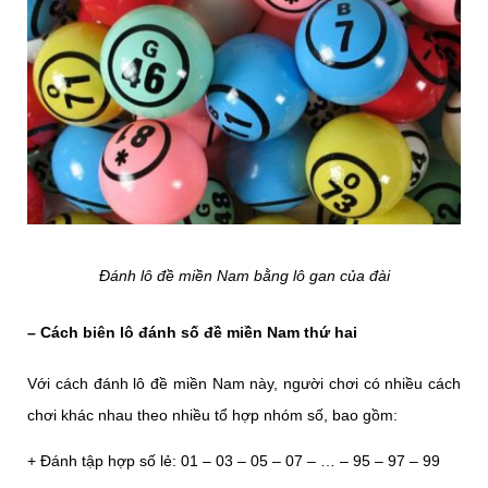
Đánh lô đề miền Nam bằng lô gan của đài
– Cách biên lô đánh số đề miền Nam thứ hai
Với cách đánh lô đề miền Nam này, người chơi có nhiều cách
chơi khác nhau theo nhiều tổ hợp nhóm số, bao gồm:
+ Đánh tập hợp số lẻ: 01 – 03 – 05 – 07 – … – 95 – 97 – 99