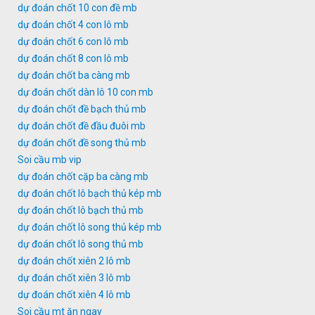
dự đoán chốt 10 con đề mb
dự đoán chốt 4 con lô mb
dự đoán chốt 6 con lô mb
dự đoán chốt 8 con lô mb
dự đoán chốt ba càng mb
dự đoán chốt dàn lô 10 con mb
dự đoán chốt đề bạch thủ mb
dự đoán chốt đề đầu đuôi mb
dự đoán chốt đề song thủ mb
Soi cầu mb vip
dự đoán chốt cặp ba càng mb
dự đoán chốt lô bạch thủ kép mb
dự đoán chốt lô bạch thủ mb
dự đoán chốt lô song thủ kép mb
dự đoán chốt lô song thủ mb
dự đoán chốt xiên 2 lô mb
dự đoán chốt xiên 3 lô mb
dự đoán chốt xiên 4 lô mb
Soi cầu mt ăn ngay