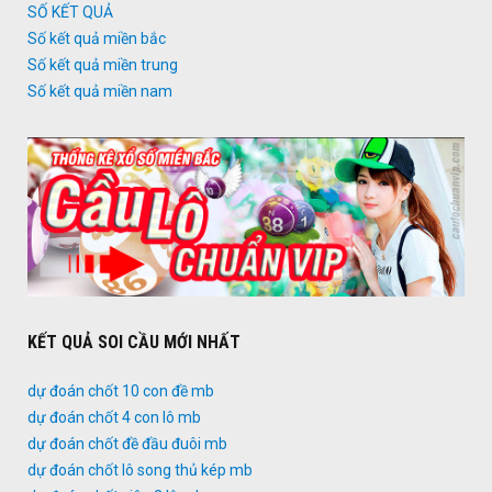
SỐ KẾT QUẢ
Số kết quả miền bắc
Số kết quả miền trung
Số kết quả miền nam
KẾT QUẢ SOI CẦU MỚI NHẤT
dự đoán chốt 10 con đề mb
dự đoán chốt 4 con lô mb
dự đoán chốt đề đầu đuôi mb
dự đoán chốt lô song thủ kép mb