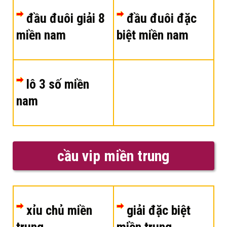
đầu đuôi giải 8
đầu đuôi đặc
miền nam
biệt miền nam
lô 3 số miền
nam
cầu vip miền trung
xỉu chủ miền
giải đặc biệt